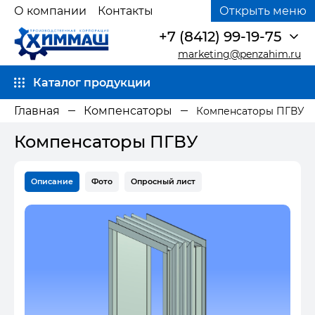
О компании
Контакты
Открыть меню
+7 (8412) 99-19-75
marketing@penzahim.ru
Каталог продукции
Главная
Компенсаторы
Компенсаторы ПГВУ
Компенсаторы ПГВУ
Описание
Фото
Опросный лист