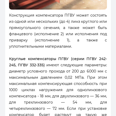
Конструкция компенсатора ПГВУ может состоять
из одной или нескольких (до 4) линз круглого или
прямоугольного сечения, а также может быть
фланцевого (исполнение 2) или исполнения под
приварку (исполнение 1), а также с
уплотнительными материалами.
Круглые компенсаторы ПГВУ (серии ПГВУ 242-
245, ПГВУ 332-335)
имеют следующие параметры:
диаметр условного прохода от 200 до 6000 мм с
максимальным давлением 0,02 МПа. При этом
максимальная компенсирующая способность при
1000 циклах нагружения для однолинзового
компенсатора - 18 мм, для двухлинзового — 36 мм,
для трехлинзового — 54 мм, для
четырехлинзового — 72 мм. Если при установке
компенсатор будет растянут на такую же