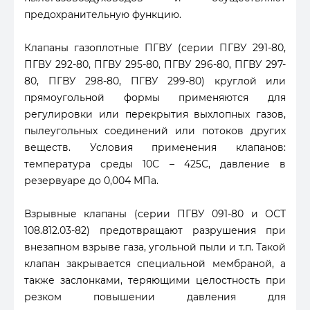
предохранительную функцию.
Клапаны газоплотные ПГВУ (серии ПГВУ 291-80,
ПГВУ 292-80, ПГВУ 295-80, ПГВУ 296-80, ПГВУ 297-
80, ПГВУ 298-80, ПГВУ 299-80) круглой или
прямоугольной формы применяются для
регулировки или перекрытия выхлопных газов,
пылеугольных соединений или потоков других
веществ. Условия применения клапанов:
температура среды 10С – 425С, давление в
резервуаре до 0,004 МПа.
Взрывные клапаны (серии ПГВУ 091-80 и ОСТ
108.812.03-82) предотвращают разрушения при
внезапном взрыве газа, угольной пыли и т.п. Такой
клапан закрывается специальной мембраной, а
также заслонками, теряющими целостность при
резком повышении давления для