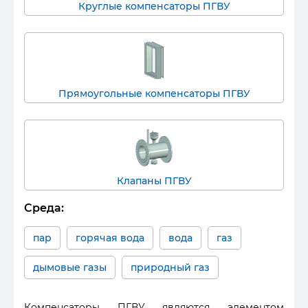
Круглые компенсаторы ПГВУ
Прямоугольные компенсаторы ПГВУ
Клапаны ПГВУ
Среда:
пар
горячая вода
вода
газ
дымовые газы
природный газ
Компенсаторы ПГВУ являются элементом