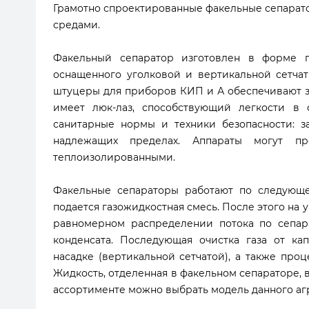
Грамотно спроектированные факельные сепарато
средами.
Факельный сепаратор изготовлен в форме го
оснащенного уголковой и вертикальной сетча
штуцеры для приборов КИП и А обеспечивают 
имеет люк-лаз, способствующий легкости в 
санитарные нормы и техники безопасности: з
надлежащих пределах. Аппараты могут про
теплоизолированными.
Факельные сепараторы работают по следующе
подается газожидкостная смесь. После этого на у
равномерном распределении потока по сепар
конденсата. Последующая очистка газа от ка
насадке (вертикальной сетчатой), а также про
Жидкость, отделенная в факельном сепараторе, 
ассортименте можно выбрать модель данного аг