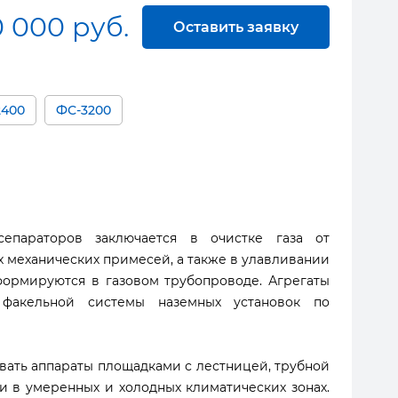
0 000 руб.
Оставить заявку
2400
ФС-3200
сепараторов заключается в очистке газа от
х механических примесей, а также в улавливании
формируются в газовом трубопроводе. Агрегаты
 факельной системы наземных установок по
вать аппараты площадками с лестницей, трубной
ии в умеренных и холодных климатических зонах.