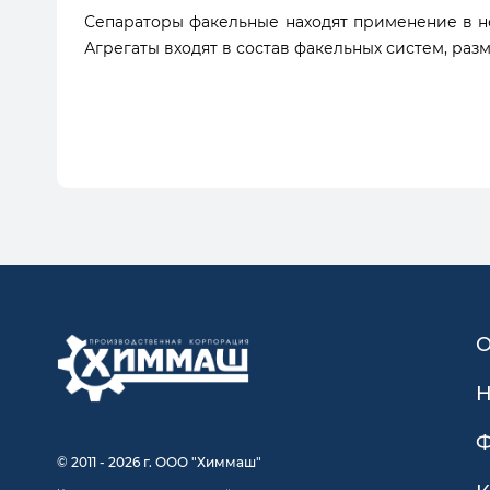
Сепараторы факельные находят применение в н
Агрегаты входят в состав факельных систем, ра
О
Н
Ф
© 2011 - 2026 г. ООО "Химмаш"