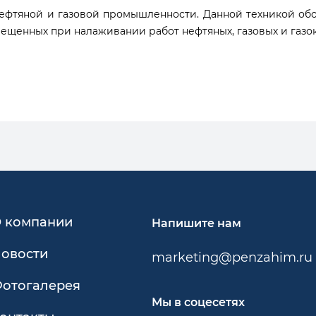
ефтяной и газовой промышленности. Данной техникой обо
змещенных при налаживании работ нефтяных, газовых и газ
 компании
Напишите нам
овости
marketing@penzahim.ru
отогалерея
Мы в соцесетях