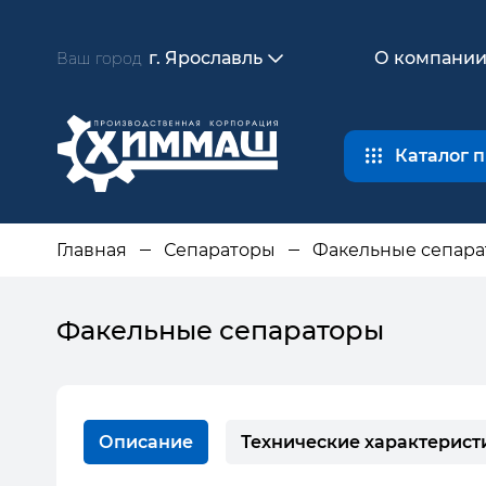
г. Ярославль
О компани
Ваш город
Каталог 
Главная
Сепараторы
Факельные сепар
Факельные сепараторы
Описание
Технические характерист