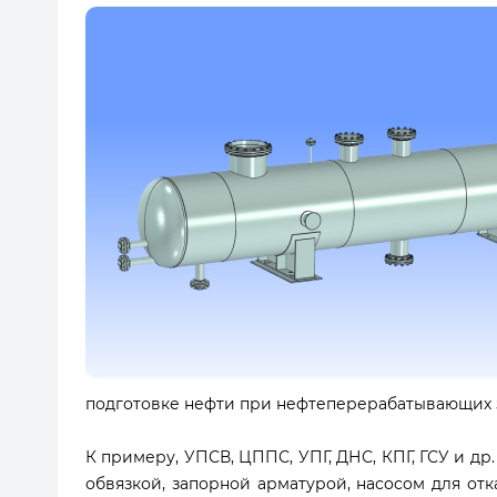
подготовке нефти при нефтеперерабатывающих 
К примеру,
УПСВ, ЦППС, УПГ, ДНС, КПГ, ГСУ и д
обвязкой, запорной арматурой, насосом для отк