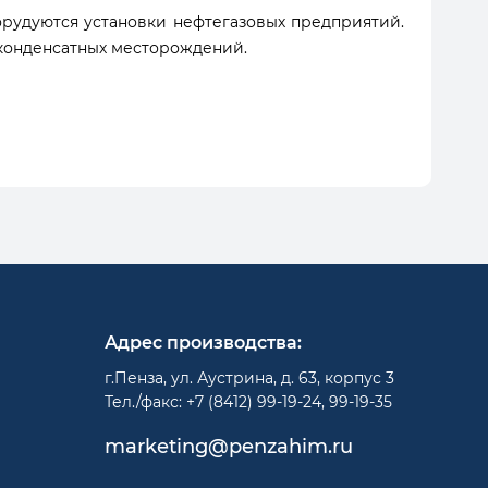
рудуются установки нефтегазовых предприятий.
оконденсатных месторождений.
Адрес производства:
г.Пенза, ул. Аустрина, д. 63, корпус 3
Тел./факс: +7 (8412) 99-19-24, 99-19-35
marketing@penzahim.ru